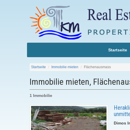
Startseite
Startseite
Immobilie mieten
Flächenausmass
Immobilie mieten, Flächena
1 Immobilie
Herakli
unmitt
Dimos Ir