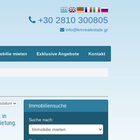
+30 2810 300805
info@kmrealestate.gr
bilie mieten
Exklusive Angebote
Kontakt
Immobiliensuche
 in
Suche nach:
ietung.