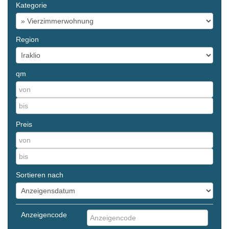
Kategorie
Region
qm
Preis
Sortieren nach
Anzeigencode