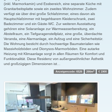
(inkl. Marmorkamin) und Essbereich, eine separate Küche mit
Granitarbeitsplatte sowie ein zweites Wohnzimmer. Zudem
verfügt sie über drei große Schlafzimmer, eines davon als
Hauptschlafzimmer mit begehbarem Kleiderschrank, zwei
Badezimmer und ein Gäste-WC. Zur weiteren Ausstattung
gehören eine Solaranlage zur Warmwasserbereitung, ein
Abstellraum, ein Tiefgaragenstellplatz, eine große, überdachte
Veranda, eine Alarmanlage, ein Aufzug und eine Sicherheitstür.
Die Wohnung besticht durch hochwertige Baumaterialien wie
Massivholzböden und Dionysos-Marmorböden. Eine autarke
Heizung mit Klimaanlage sorgt in allen Räumen für Komfort und
Funktionalität. Diese Residenz von außergewöhnlicher Ästhetik
und großzügigen Dimensionen ist…
2
Anzeigencode: 6526
266m
€ 1900