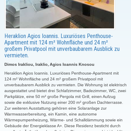
Heraklion Agios Ioannis. Luxuriöses Penthouse-
Apartment mit 124 m² Wohnfläche und 24 m²
großem Privatpool mit unverbaubarem Ausblick zu
vermieten.
Dimos Irakliou, Iraklio, Agios Ioannis Knosou
Heraklion Agios Ioannis. Luxuriöses Penthouse-Apartment mit
124 m² Wohnfläche und 24 m² großem Privatpool mit
unverbaubarem Ausblick zu vermieten. Die Wohnung ist elektrisch
ausgestattet und bietet drei Schlafzimmer, Badezimmer, WC, zwei
Parkplätze, eine 50 m² große Pergola mit Grill, einen Aufzug
sowie die exklusive Nutzung einer 200 m² großen Dachterrasse.
Zur weiteren Ausstattung gehören eine Solaranlage zur
Warmwasserbereitung, ein Kamin, eine autonome
Wärmepumpenheizung, Wärme- und Schalldämmung sowie ein
Gebäude der Energieklasse A+. Diese Residenz besticht durch