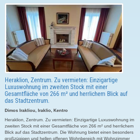
Heraklion, Zentrum. Zu vermieten: Einzigartige
Luxuswohnung im zweiten Stock mit einer
Gesamtfläche von 266 m² und herrlichem Blick auf
das Stadtzentrum.
Dimos Irakliou, Iraklio, Kentro
Heraklion, Zentrum. Zu vermieten: Einzigartige Luxuswohnung im
zweiten Stock mit einer Gesamtfläche von 266 m² und herrlichem
Blick auf das Stadtzentrum. Die Wohnung bietet einen besonders
großzügigen und hellen offenen Wohnbereich mit Wohnzimmer