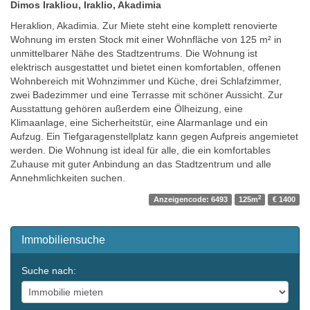
Dimos Irakliou, Iraklio, Akadimia
Heraklion, Akadimia. Zur Miete steht eine komplett renovierte
Wohnung im ersten Stock mit einer Wohnfläche von 125 m² in
unmittelbarer Nähe des Stadtzentrums. Die Wohnung ist
elektrisch ausgestattet und bietet einen komfortablen, offenen
Wohnbereich mit Wohnzimmer und Küche, drei Schlafzimmer,
zwei Badezimmer und eine Terrasse mit schöner Aussicht. Zur
Ausstattung gehören außerdem eine Ölheizung, eine
Klimaanlage, eine Sicherheitstür, eine Alarmanlage und ein
Aufzug. Ein Tiefgaragenstellplatz kann gegen Aufpreis angemietet
werden. Die Wohnung ist ideal für alle, die ein komfortables
Zuhause mit guter Anbindung an das Stadtzentrum und alle
Annehmlichkeiten suchen.
2
Anzeigencode: 6493
125m
€ 1400
Immobiliensuche
Suche nach: