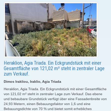
Heraklion, Agia Triada. Ein Eckgrundstück mit einer
Gesamtfläche von 121,02 m² steht in zentraler Lage
zum Verkauf.
Dimos Irakliou, Iraklio, Agia Triada
Heraklion, Agia Triada. Ein Eckgrundstück mit einer Gesamtfläche
von 121,02 m² steht in zentraler Lage zum Verkauf. Das ebene
und bebaubare Grundstück verfügt über eine Fassadenbreite von
24,93 Metern, einen Bebauungsfaktor von 1,6 und eine
Bebauungsdichte von 70 % und bietet somit erhebliches