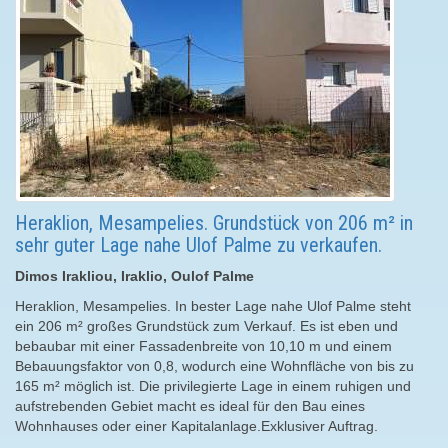
Heraklion, Mesampelies. Grundstück von 206 m² in
sehr guter Lage nahe Ulof Palme zu verkaufen.
Dimos Irakliou, Iraklio, Oulof Palme
Heraklion, Mesampelies. In bester Lage nahe Ulof Palme steht
ein 206 m² großes Grundstück zum Verkauf. Es ist eben und
bebaubar mit einer Fassadenbreite von 10,10 m und einem
Bebauungsfaktor von 0,8, wodurch eine Wohnfläche von bis zu
165 m² möglich ist. Die privilegierte Lage in einem ruhigen und
aufstrebenden Gebiet macht es ideal für den Bau eines
Wohnhauses oder einer Kapitalanlage.Exklusiver Auftrag.