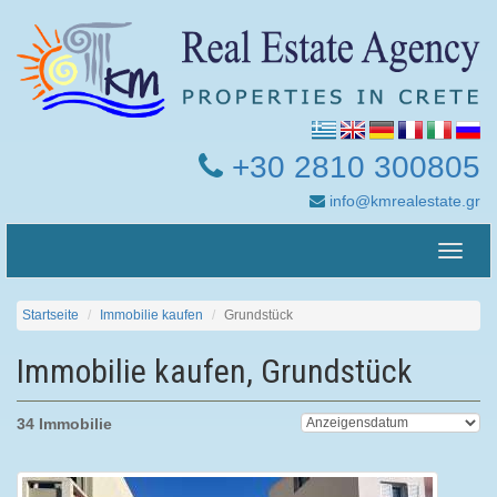
+30 2810 300805
info@kmrealestate.gr
Toggle
naviga
Startseite
Immobilie kaufen
Grundstück
Immobilie kaufen, Grundstück
34 Immobilie