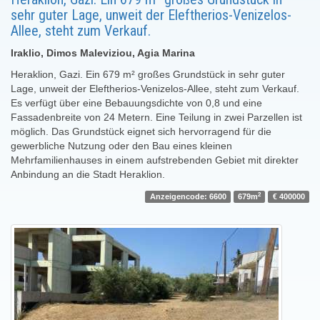
sehr guter Lage, unweit der Eleftherios-Venizelos-
Allee, steht zum Verkauf.
Iraklio, Dimos Maleviziou, Agia Marina
Heraklion, Gazi. Ein 679 m² großes Grundstück in sehr guter
Lage, unweit der Eleftherios-Venizelos-Allee, steht zum Verkauf.
Es verfügt über eine Bebauungsdichte von 0,8 und eine
Fassadenbreite von 24 Metern. Eine Teilung in zwei Parzellen ist
möglich. Das Grundstück eignet sich hervorragend für die
gewerbliche Nutzung oder den Bau eines kleinen
Mehrfamilienhauses in einem aufstrebenden Gebiet mit direkter
Anbindung an die Stadt Heraklion.
2
Anzeigencode: 6600
679m
€ 400000