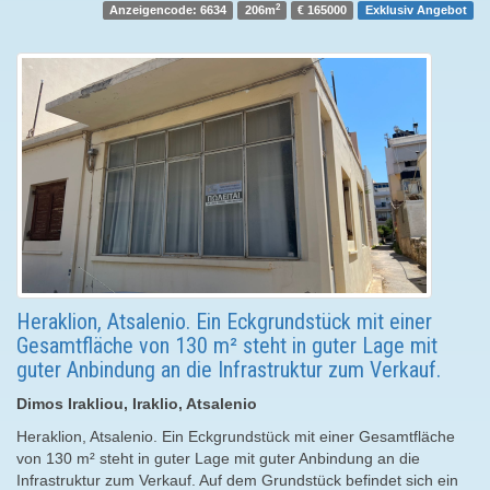
2
Anzeigencode: 6634
206m
€ 165000
Exklusiv Angebot
Heraklion, Atsalenio. Ein Eckgrundstück mit einer
Gesamtfläche von 130 m² steht in guter Lage mit
guter Anbindung an die Infrastruktur zum Verkauf.
Dimos Irakliou, Iraklio, Atsalenio
Heraklion, Atsalenio. Ein Eckgrundstück mit einer Gesamtfläche
von 130 m² steht in guter Lage mit guter Anbindung an die
Infrastruktur zum Verkauf. Auf dem Grundstück befindet sich ein