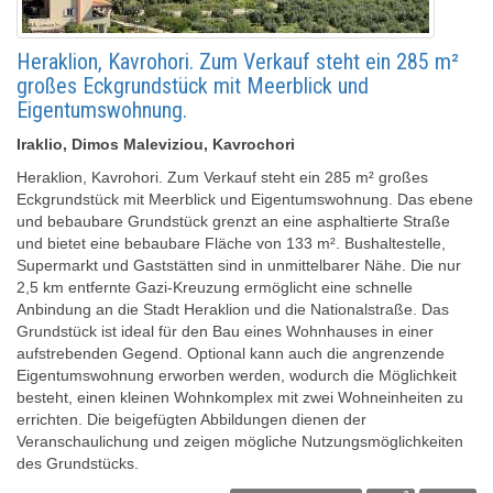
Heraklion, Kavrohori. Zum Verkauf steht ein 285 m²
großes Eckgrundstück mit Meerblick und
Eigentumswohnung.
Iraklio, Dimos Maleviziou, Kavrochori
Heraklion, Kavrohori. Zum Verkauf steht ein 285 m² großes
Eckgrundstück mit Meerblick und Eigentumswohnung. Das ebene
und bebaubare Grundstück grenzt an eine asphaltierte Straße
und bietet eine bebaubare Fläche von 133 m². Bushaltestelle,
Supermarkt und Gaststätten sind in unmittelbarer Nähe. Die nur
2,5 km entfernte Gazi-Kreuzung ermöglicht eine schnelle
Anbindung an die Stadt Heraklion und die Nationalstraße. Das
Grundstück ist ideal für den Bau eines Wohnhauses in einer
aufstrebenden Gegend. Optional kann auch die angrenzende
Eigentumswohnung erworben werden, wodurch die Möglichkeit
besteht, einen kleinen Wohnkomplex mit zwei Wohneinheiten zu
errichten. Die beigefügten Abbildungen dienen der
Veranschaulichung und zeigen mögliche Nutzungsmöglichkeiten
des Grundstücks.