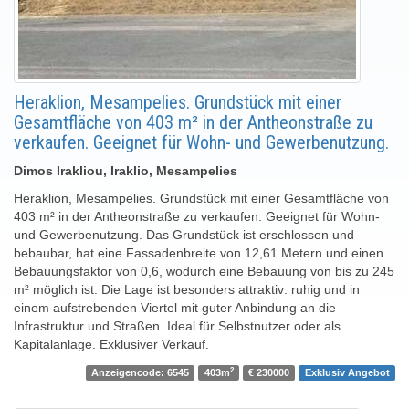
Heraklion, Mesampelies. Grundstück mit einer
Gesamtfläche von 403 m² in der Antheonstraße zu
verkaufen. Geeignet für Wohn- und Gewerbenutzung.
Dimos Irakliou, Iraklio, Mesampelies
Heraklion, Mesampelies. Grundstück mit einer Gesamtfläche von
403 m² in der Antheonstraße zu verkaufen. Geeignet für Wohn-
und Gewerbenutzung. Das Grundstück ist erschlossen und
bebaubar, hat eine Fassadenbreite von 12,61 Metern und einen
Bebauungsfaktor von 0,6, wodurch eine Bebauung von bis zu 245
m² möglich ist. Die Lage ist besonders attraktiv: ruhig und in
einem aufstrebenden Viertel mit guter Anbindung an die
Infrastruktur und Straßen. Ideal für Selbstnutzer oder als
Kapitalanlage. Exklusiver Verkauf.
2
Anzeigencode: 6545
403m
€ 230000
Exklusiv Angebot