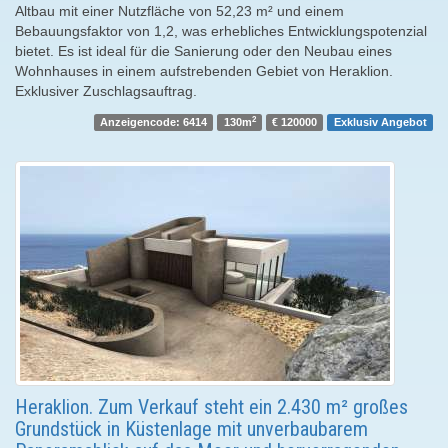
Altbau mit einer Nutzfläche von 52,23 m² und einem
Bebauungsfaktor von 1,2, was erhebliches Entwicklungspotenzial
bietet. Es ist ideal für die Sanierung oder den Neubau eines
Wohnhauses in einem aufstrebenden Gebiet von Heraklion.
Exklusiver Zuschlagsauftrag.
2
Anzeigencode: 6414
130m
€ 120000
Exklusiv Angebot
Heraklion. Zum Verkauf steht ein 2.430 m² großes
Grundstück in Küstenlage mit unverbaubarem