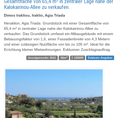
Gesamtfläche von 65,4 m² in zentraler Lage nahe der
Kalokairinou-Allee zu verkaufen.
Dimos Irakliou, Iraklio, Agia Triada
Heraklion, Agia Triada. Grundstück mit einer Gesamtfläche von
65,4 m² in zentraler Lage nahe der Kalokairinou-Allee zu
verkaufen. Das Grundstück umfasst ein Altbaugebäude mit einem
Bebauungsfaktor von 1,6, einer Fassadenbreite von 4,3 Metern
und einer zulässigen Nutzfläche von bis zu 105 m². Ideal für die
Errichtung kleiner Mietwohnungen. Exklusiver Zuschlagsauftrag.
2
Anzeigencode: 6541
66m
€ 100000
Exklusiv Angebot