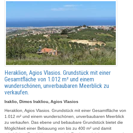
Heraklion, Agios Vlasios. Grundstück mit einer
Gesamtfläche von 1.012 m² und einem
wunderschönen, unverbaubaren Meerblick zu
verkaufen.
Iraklio, Dimos Irakliou, Agios Vlasios
Heraklion, Agios Vlasios. Grundstück mit einer Gesamtfläche von
1.012 m² und einem wunderschönen, unverbaubaren Meerblick
zu verkaufen. Das ebene und bebaubare Grundstück bietet die
Möglichkeit einer Bebauung von bis zu 400 m² und damit