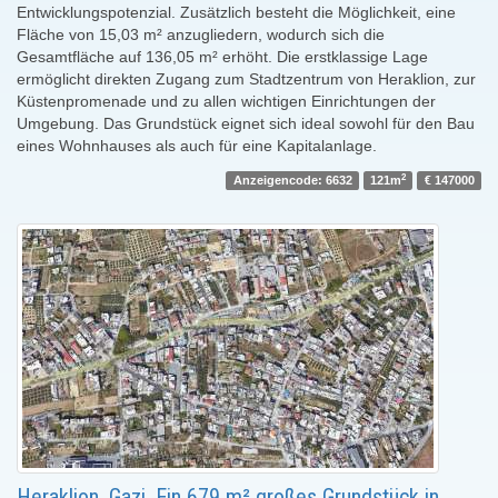
Entwicklungspotenzial. Zusätzlich besteht die Möglichkeit, eine
Fläche von 15,03 m² anzugliedern, wodurch sich die
Gesamtfläche auf 136,05 m² erhöht. Die erstklassige Lage
ermöglicht direkten Zugang zum Stadtzentrum von Heraklion, zur
Küstenpromenade und zu allen wichtigen Einrichtungen der
Umgebung. Das Grundstück eignet sich ideal sowohl für den Bau
eines Wohnhauses als auch für eine Kapitalanlage.
2
Anzeigencode: 6632
121m
€ 147000
Heraklion, Gazi. Ein 679 m² großes Grundstück in