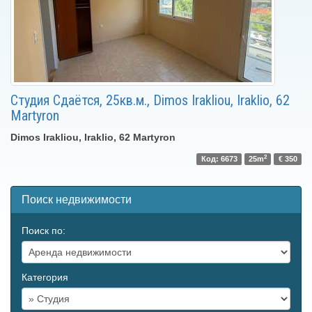
Студия Сдаётся, 25кв.м., Dimos Irakliou, Iraklio, 62
Martyron
Dimos Irakliou, Iraklio, 62 Martyron
2
Код: 6673
25m
€ 350
Поиск недвижимости
Поиск по:
Категория