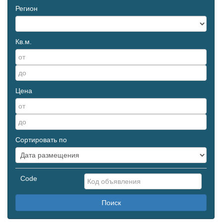
Регион
Кв.м.
Цена
Сортировать по
Code
Поиск