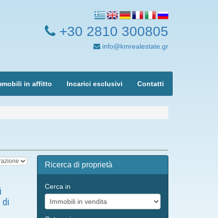
+30 2810 300805
info@kmrealestate.gr
mobili in affitto
Ιncarici esclusivi
Contatti
Ricerca di proprietà
Cerca in
i
 di