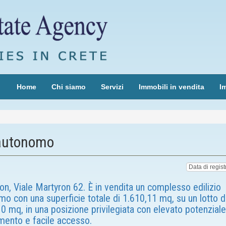
Home
Chi siamo
Servizi
Immobili in vendita
Im
 autonomo
on, Viale Martyron 62. È in vendita un complesso edilizio
o con una superficie totale di 1.610,11 mq, su un lotto d
0 mq, in una posizione privilegiata con elevato potenziale
mento e facile accesso.