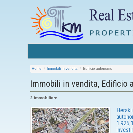
Home
Immobili in vendita
Edificio autonomo
Immobili in vendita, Edificio
2 immobiliare
Herakli
autonom
1.925,1
investi