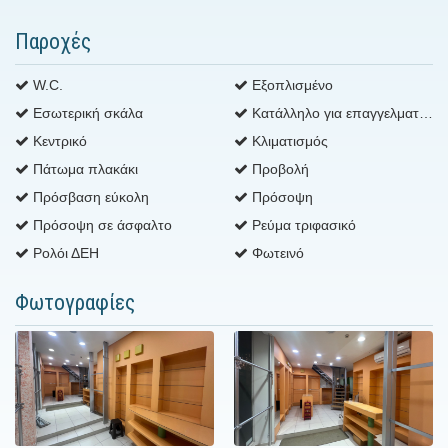
Παροχές
W.C.
Εξοπλισμένο
Εσωτερική σκάλα
Κατάλληλο για επαγγελματική χρήση
Κεντρικό
Κλιματισμός
Πάτωμα πλακάκι
Προβολή
Πρόσβαση εύκολη
Πρόσοψη
Πρόσοψη σε άσφαλτο
Ρεύμα τριφασικό
Ρολόι ΔΕΗ
Φωτεινό
Φωτογραφίες