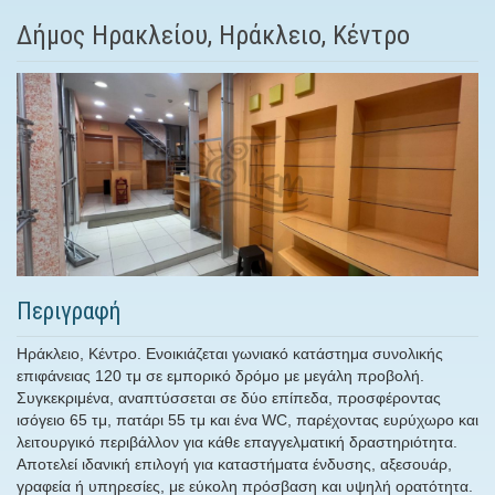
Δήμος Ηρακλείου, Ηράκλειο, Κέντρο
Περιγραφή
Ηράκλειο, Κέντρο. Ενοικιάζεται γωνιακό κατάστημα συνολικής
επιφάνειας 120 τμ σε εμπορικό δρόμο με μεγάλη προβολή.
Συγκεκριμένα, αναπτύσσεται σε δύο επίπεδα, προσφέροντας
ισόγειο 65 τμ, πατάρι 55 τμ και ένα WC, παρέχοντας ευρύχωρο και
λειτουργικό περιβάλλον για κάθε επαγγελματική δραστηριότητα.
Αποτελεί ιδανική επιλογή για καταστήματα ένδυσης, αξεσουάρ,
γραφεία ή υπηρεσίες, με εύκολη πρόσβαση και υψηλή ορατότητα.