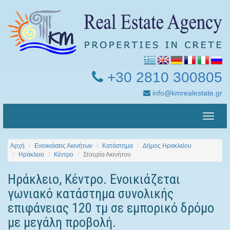
+30 2810 300805
info@kmrealestate.gr
Toggle
naviga
Αρχή
Ενοικιάσεις Ακινήτων
Κατάστημα
Δήμος Ηρακλείου
Ηράκλειο
Κέντρο
Στοιχεία Ακινήτου
Ηράκλειο, Κέντρο. Ενοικιάζεται
γωνιακό κατάστημα συνολικής
επιφάνειας 120 τμ σε εμπορικό δρόμο
με μεγάλη προβολή.