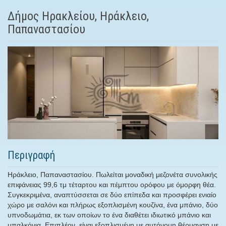
Δήμος Ηρακλείου, Ηράκλειο,
Παπαναστασίου
Περιγραφή
Ηράκλειο, Παπαναστασίου. Πωλείται μοναδική μεζονέτα συνολικής
επιφάνειας 99,6 τμ τέταρτου και πέμπτου ορόφου με όμορφη θέα.
Συγκεκριμένα, αναπτύσσεται σε δύο επίπεδα και προσφέρει ενιαίο
χώρο με σαλόνι και πλήρως εξοπλισμένη κουζίνα, ένα μπάνιο, δύο
υπνοδωμάτια, εκ των οποίων το ένα διαθέτει ιδιωτικό μπάνιο και
μπαλκόνια. Επιπλέον, είναι εξοπλισμένη με αυτόνομη θέρμανση με