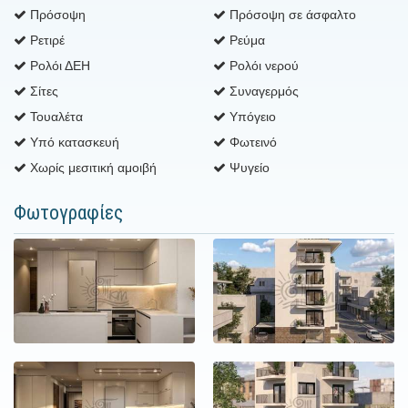
Πρόσοψη
Πρόσοψη σε άσφαλτο
Ρετιρέ
Ρεύμα
Ρολόι ΔΕΗ
Ρολόι νερού
Σίτες
Συναγερμός
Τουαλέτα
Υπόγειο
Υπό κατασκευή
Φωτεινό
Χωρίς μεσιτική αμοιβή
Ψυγείο
Φωτογραφίες