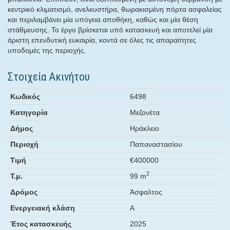
κεντρικό κλιματισμό, ανελκυστήρα, θωρακισμένη πόρτα ασφαλείας
και περιλαμβάνει μία υπόγεια αποθήκη, καθώς και μία θέση
στάθμευσης. Το έργο βρίσκεται υπό κατασκευή και αποτελεί μία
άριστη επενδυτική ευκαιρία, κοντά σε όλες τις απαραίτητες
υποδομές της περιοχής.
Στοιχεία Ακινήτου
Κωδικός
6498
Κατηγορία
Μεζονέτα
Δήμος
Ηράκλειο
Περιοχή
Παπαναστασίου
Τιμή
€400000
2
Τ.μ.
99 m
Δρόμος
Άσφαλτος
Ενεργειακή κλάση
Α
Έτος κατασκευής
2025