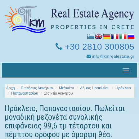
+30 2810 300805
info@kmrealestate.gr
Toggle
naviga
Αρχή
Πωλήσεις Ακινήτων
Μεζονέτα
Δήμος Ηρακλείου
Ηράκλειο
Παπαναστασίου
Στοιχεία Ακινήτου
Ηράκλειο, Παπαναστασίου. Πωλείται
μοναδική μεζονέτα συνολικής
επιφάνειας 99,6 τμ τέταρτου και
πέμπτου ορόφου με όμορφη θέα.