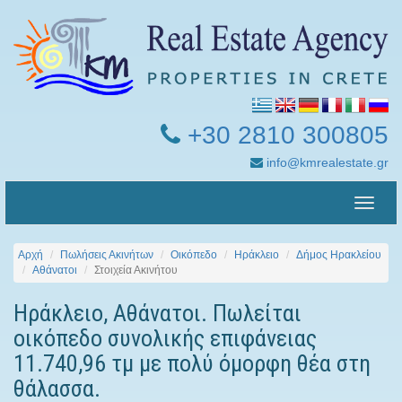
+30 2810 300805
info@kmrealestate.gr
Toggle
naviga
Αρχή
Πωλήσεις Ακινήτων
Οικόπεδο
Ηράκλειο
Δήμος Ηρακλείου
Αθάνατοι
Στοιχεία Ακινήτου
Ηράκλειο, Αθάνατοι. Πωλείται
οικόπεδο συνολικής επιφάνειας
11.740,96 τμ με πολύ όμορφη θέα στη
θάλασσα.