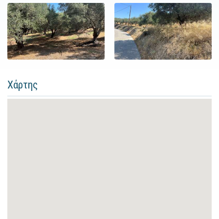
Χάρτης