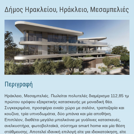
Δήμος Ηρακλείου, Ηράκλειο, Μεσαμπελιές
Περιγραφή
Ηράκλειο, Μεσαμπελιές. Πωλείται πολυτελές διαμέρισμα 112,85 τμ
πρώτου ορόφου εξαιρετικής κατασκευής με μοναδική θέα.
Συγκεκριμένα, προσφέρει ενιαίο χώρο με σαλόνι, τραπεζαρία και
κουζίνα, τρία υπνοδωμάτια, δύο μπάνια και μία αποθήκη.
Επιπλέον, διαθέτει μεγάλα μπαλκόνια με γυάλινες κατασκευές,
ανελκυστήρα, φωτοβολταϊκά, σύστημα smart home και μία θέση
στάθμευσης. Αποτελεί ιδανική επιλογή είτε για ιδιοκατοίκηση, είτε