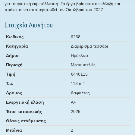
για τουριστική εκμετάλλευση. Το έργο βρίσκεται σε εξέλιξη και
πρόκειται να αποπερατωθεί τον Οκτώβριο του 2027.
Στοιχεία Ακινήτου
Κωδικός
6268
Κατηγορία
Διαμέρισμα τεσσάρι
Δήμος
Ηράκλειο
Περιοχή
Μεσαμπελιές
Τιμή
€440115
2
Τ.μ.
113 m
Δρόμος
Άσφαλτος
Ενεργειακή κλάση
Α+
Έτος κατασκευής
2025
Θέσεις στάθμευσης
1
Μπάνια
2