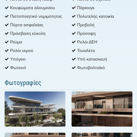
Κουφώματα αλουμινίου
Πάρκινγκ
Πιστοποιητικό νομιμότητας
Πολυτελής κατοικία
Πόρτα ασφαλείας
Προβολή
Πρόσβαση εύκολη
Πρόσοψη
Ρεύμα
Ρολόι ΔΕΗ
Ρολόι νερού
Τουαλέτα
Υπόγειο
Υπό κατασκευή
Φωτεινό
Φωτοβολταϊκό
Φωτογραφίες