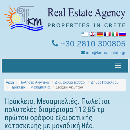
+30 2810 300805
info@kmrealestate.gr
Toggle
naviga
Αρχή
Πωλήσεις Ακινήτων
Διαμέρισμα τεσσάρι
Δήμος Ηρακλείου
Ηράκλειο
Μεσαμπελιές
Στοιχεία Ακινήτου
Ηράκλειο, Μεσαμπελιές. Πωλείται
πολυτελές διαμέρισμα 112,85 τμ
πρώτου ορόφου εξαιρετικής
κατασκευής με μοναδική θέα.