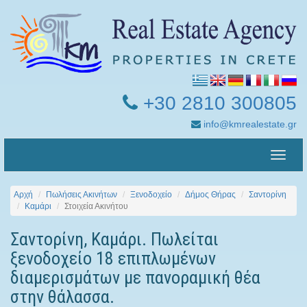
+30 2810 300805
info@kmrealestate.gr
Toggle
naviga
Αρχή
Πωλήσεις Ακινήτων
Ξενοδοχείο
Δήμος Θήρας
Σαντορίνη
Καμάρι
Στοιχεία Ακινήτου
Σαντορίνη, Καμάρι. Πωλείται
ξενοδοχείο 18 επιπλωμένων
διαμερισμάτων με πανοραμική θέα
στην θάλασσα.