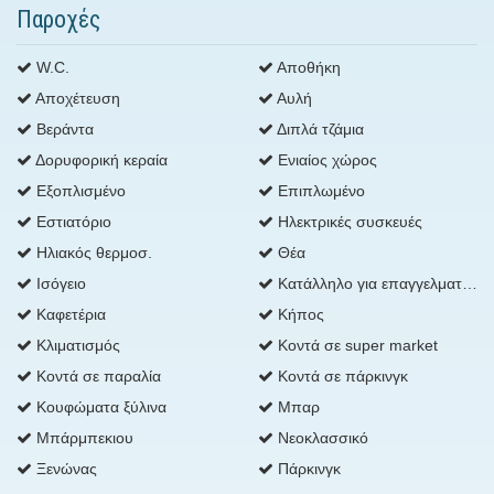
Παροχές
W.C.
Αποθήκη
Αποχέτευση
Αυλή
Βεράντα
Διπλά τζάμια
Δορυφορική κεραία
Ενιαίος χώρος
Εξοπλισμένο
Επιπλωμένο
Εστιατόριο
Ηλεκτρικές συσκευές
Ηλιακός θερμοσ.
Θέα
Ισόγειο
Κατάλληλο για επαγγελματική χρήση
Καφετέρια
Κήπος
Κλιματισμός
Κοντά σε super market
Κοντά σε παραλία
Κοντά σε πάρκινγκ
Κουφώματα ξύλινα
Μπαρ
Μπάρμπεκιου
Νεοκλασσικό
Ξενώνας
Πάρκινγκ