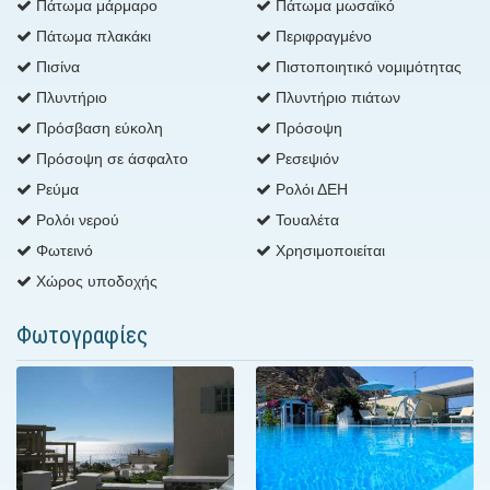
Πάτωμα μάρμαρο
Πάτωμα μωσαϊκό
Πάτωμα πλακάκι
Περιφραγμένο
Πισίνα
Πιστοποιητικό νομιμότητας
Πλυντήριο
Πλυντήριο πιάτων
Πρόσβαση εύκολη
Πρόσοψη
Πρόσοψη σε άσφαλτο
Ρεσεψιόν
Ρεύμα
Ρολόι ΔΕΗ
Ρολόι νερού
Τουαλέτα
Φωτεινό
Χρησιμοποιείται
Χώρος υποδοχής
Φωτογραφίες