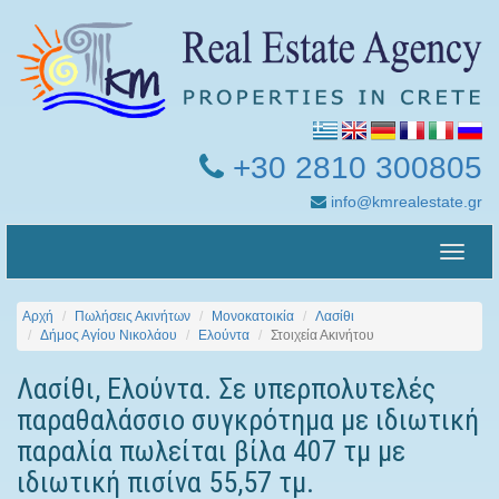
+30 2810 300805
info@kmrealestate.gr
Toggle
naviga
Αρχή
Πωλήσεις Ακινήτων
Μονοκατοικία
Λασίθι
Δήμος Αγίου Νικολάου
Ελούντα
Στοιχεία Ακινήτου
Λασίθι, Ελούντα. Σε υπερπολυτελές
παραθαλάσσιο συγκρότημα με ιδιωτική
παραλία πωλείται βίλα 407 τμ με
ιδιωτική πισίνα 55,57 τμ.