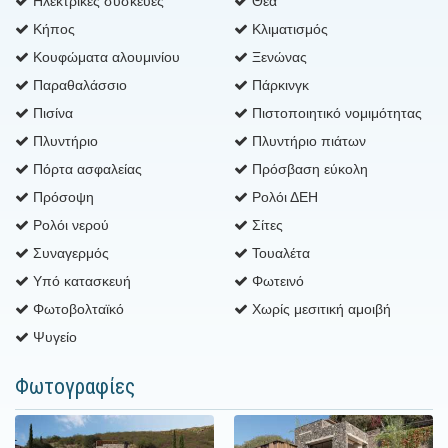
Ηλεκτρικές συσκευές
Θέα
Κήπος
Κλιματισμός
Κουφώματα αλουμινίου
Ξενώνας
Παραθαλάσσιο
Πάρκινγκ
Πισίνα
Πιστοποιητικό νομιμότητας
Πλυντήριο
Πλυντήριο πιάτων
Πόρτα ασφαλείας
Πρόσβαση εύκολη
Πρόσοψη
Ρολόι ΔΕΗ
Ρολόι νερού
Σίτες
Συναγερμός
Τουαλέτα
Υπό κατασκευή
Φωτεινό
Φωτοβολταϊκό
Χωρίς μεσιτική αμοιβή
Ψυγείο
Φωτογραφίες