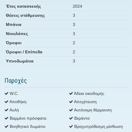
Έτος κατασκευής
2024
Θέσεις στάθμευσης
3
Μπάνια
3
Ντουλάπες
3
Όροφοι
2
Όροφοι / Επίπεδα
2
Υπνοδωμάτια
3
Παροχές
W.C.
Άδεια οικοδομής
Αποθήκη
Αποχέτευση
Αυλή
Αυτόνομη θέρμανση
Βαμμένο πρόσφατα
Βεράντα
Βοηθητικό δωμάτιο
Βραχυπρόθεσμη μίσθωση