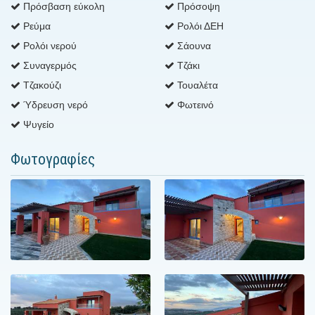
Πρόσβαση εύκολη
Πρόσοψη
Ρεύμα
Ρολόι ΔΕΗ
Ρολόι νερού
Σάουνα
Συναγερμός
Τζάκι
Τζακούζι
Τουαλέτα
Ύδρευση νερό
Φωτεινό
Ψυγείο
Φωτογραφίες