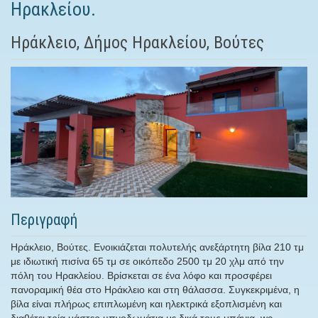
Ηρακλείου.
Ηράκλειο, Δήμος Ηρακλείου, Βούτες
Περιγραφή
Ηράκλειο, Βούτες. Ενοικιάζεται πολυτελής ανεξάρτητη βίλα 210 τμ
με ιδιωτική πισίνα 65 τμ σε οικόπεδο 2500 τμ 20 χλμ από την
πόλη του Ηρακλείου. Βρίσκεται σε ένα λόφο και προσφέρει
πανοραμική θέα στο Ηράκλειο και στη θάλασσα. Συγκεκριμένα, η
βίλα είναι πλήρως επιπλωμένη και ηλεκτρικά εξοπλισμένη και
διαθέτει τρία μάστερ υπνοδωμάτια με δικά τους μπάνια, wc,