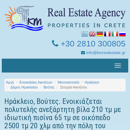
+30 2810 300805
info@kmrealestate.gr
Toggle
naviga
Αρχή
Ενοικιάσεις Ακινήτων
Μονοκατοικία
Ηράκλειο
Δήμος Ηρακλείου
Βούτες
Στοιχεία Ακινήτου
Ηράκλειο, Βούτες. Ενοικιάζεται
πολυτελής ανεξάρτητη βίλα 210 τμ με
ιδιωτική πισίνα 65 τμ σε οικόπεδο
2500 τμ 20 χλμ από την πόλη του