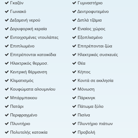
Γκαζόν
Γυμναστήριο
Γωνιακό
Δεντροφυτεμένο
Δεξαμενή νερού
Διπλά τζάμια
Δορυφορική κεραία
Ενιαίος χώρος
Εντοιχισμένες ντουλάπες
Εξοπλισμένο
Επιπλωμένο
Επιτρέπονται ζώα
Επιτρέπονται κατοικίδια
Ηλεκτρικές συσκευές
Ηλεκτρικός θερμοσ.
Θέα
Κεντρική θέρμανση
Κήπος
Κλιματισμός
Κοντά σε εκκλησία
Κουφώματα αλουμινίου
Μόνωση
Μπάρμπεκιου
Πάρκινγκ
Πατάρι
Πάτωμα ξύλο
Περιφραγμένο
Πισίνα
Πλυντήριο
Πλυντήριο πιάτων
Πολυτελής κατοικία
Προβολή