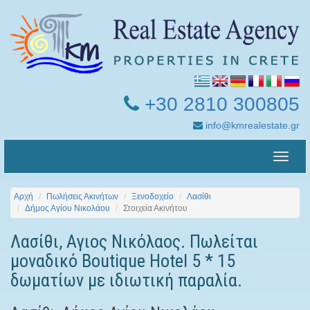
+30 2810 300805
info@kmrealestate.gr
Toggle
naviga
Αρχή
Πωλήσεις Ακινήτων
Ξενοδοχείο
Λασίθι
Δήμος Αγίου Νικολάου
Στοιχεία Ακινήτου
Λασίθι, Αγιος Νικόλαος. Πωλείται
μοναδικό Boutique Hotel 5 * 15
δωματίων με ιδιωτική παραλία.