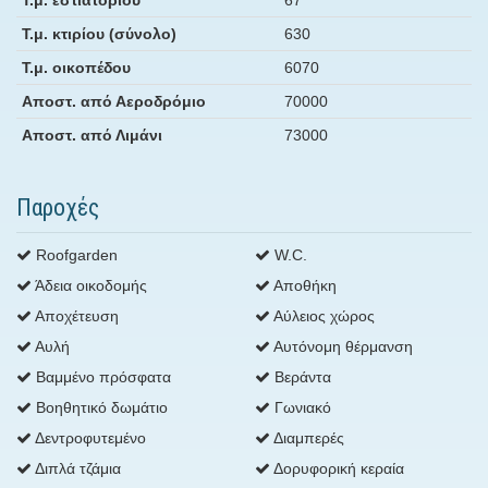
Τ.μ. κτιρίου (σύνολο)
630
Τ.μ. οικοπέδου
6070
Αποστ. από Αεροδρόμιο
70000
Αποστ. από Λιμάνι
73000
Παροχές
Roofgarden
W.C.
Άδεια οικοδομής
Αποθήκη
Αποχέτευση
Αύλειος χώρος
Αυλή
Αυτόνομη θέρμανση
Βαμμένο πρόσφατα
Βεράντα
Βοηθητικό δωμάτιο
Γωνιακό
Δεντροφυτεμένο
Διαμπερές
Διπλά τζάμια
Δορυφορική κεραία