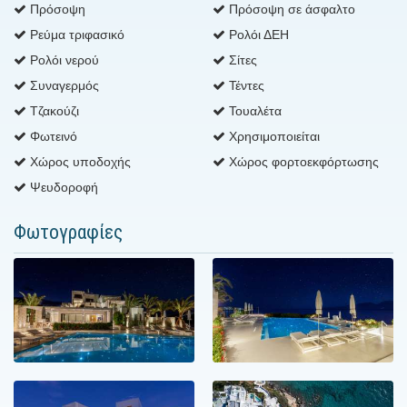
Πρόσοψη
Πρόσοψη σε άσφαλτο
Ρεύμα τριφασικό
Ρολόι ΔΕΗ
Ρολόι νερού
Σίτες
Συναγερμός
Τέντες
Τζακούζι
Τουαλέτα
Φωτεινό
Χρησιμοποιείται
Χώρος υποδοχής
Χώρος φορτοεκφόρτωσης
Ψευδοροφή
Φωτογραφίες