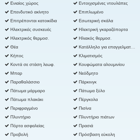
Ενιαίος χώρος
Εντοιχισμένες ντουλάπες
Επενδυτικό ακίνητο
Επιπλωμένο
Επιτρέπονται κατοικίδια
Εσωτερική σκάλα
Ηλεκτρικές συσκευές
Ηλεκτρική γκαραζόπορτα
Ηλεκτρικός θερμοσ.
Ηλιακός θερμοσ.
Θέα
Κατάλληλο για επαγγελματική χρήση
Κήπος
Κλιματισμός
Κοντά σε στάση λεωφ.
Κουφώματα αλουμινίου
Μπαρ
Νεόδμητο
Παραθαλάσσιο
Πάρκινγκ
Πάτωμα μάρμαρο
Πάτωμα ξύλο
Πάτωμα πλακάκι
Πέργκολα
Περιφραγμένο
Πισίνα
Πλυντήριο
Πλυντήριο πιάτων
Πόρτα ασφαλείας
Πρασιά
Προβολή
Πρόσβαση εύκολη