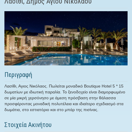
Λασίθι, Δήμος Αγίου Νικολάου
Περιγραφή
Λασίθι, Αγιος Νικόλαος. Πωλείται μοναδικό Boutique Hotel 5 * 15
δωματίων με ιδιωτική παραλία. Το ξενοδοχείο είναι διαμορφωμένο
σε μία μικρή χερσόνησο με άμεση πρόσβαση στην θάλασσα
προσφέροντας μοναδική πολυτέλεια και ιδιαίτερο σχεδιασμό στα
δωμάτια, στο εστιατόριο και στο μπάρ της πισίνας.
Στοιχεία Ακινήτου