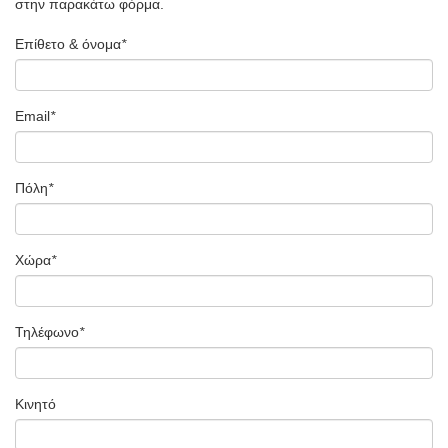
στην παρακάτω φόρμα.
Επίθετο & όνομα
*
Email
*
Πόλη
*
Χώρα
*
Τηλέφωνο
*
Κινητό