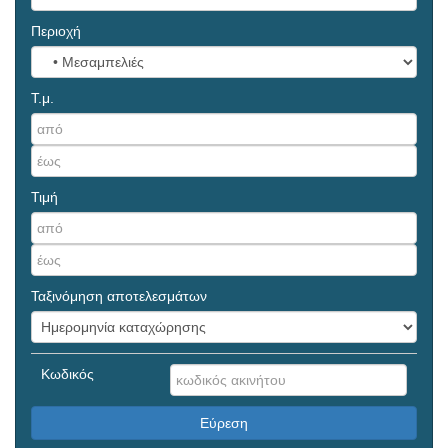
Περιοχή
Τ.μ.
Τιμή
Ταξινόμηση αποτελεσμάτων
Κωδικός
Εύρεση