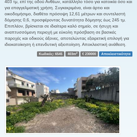
403 τμ, επί της οδού Ανθέων, κατάλληλο τόσο για κατοικία όσο και
για επαγγελματική χρήση. Συγκεκριμένα, είναι άρτιο και
οικοδομήσιμο, διαθέτει πρόσοψη 12,61 μέτρων και συντελεστή
δόμησης 0,6, προσφέροντας δυνατότητα δόμησης έως 245 τμ.
Επιπλέον, βρίσκεται σε ιδιαίτερα καλό σημείο, σε ήσυχη και
αναπτυσσόμενη περιοχή με εύκολη πρόσβαση σε βασικές
παροχές και οδικούς άξονες, αποτελώντας εξαιρετική επιλογή για
ιδιοκατοίκηση ή επενδυτική αξιοποίηση. Αποκλειστική ανάθεση.
2
Κωδικός: 6545
403m
€ 230000
Αποκλειστικότητα