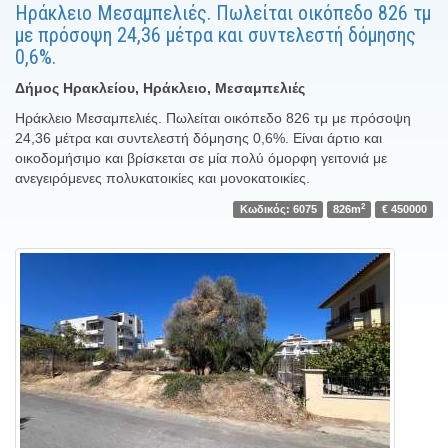
Ηράκλειο Μεσαμπελιές. Πωλείται οικόπεδο 826 τμ
με πρόσοψη 24,36 μέτρα και συντελεστή δόμησης
0,6%.
Δήμος Ηρακλείου, Ηράκλειο, Μεσαμπελιές
Ηράκλειο Μεσαμπελιές. Πωλείται οικόπεδο 826 τμ με πρόσοψη
24,36 μέτρα και συντελεστή δόμησης 0,6%. Είναι άρτιο και
οικοδομήσιμο και βρίσκεται σε μία πολύ όμορφη γειτονιά με
ανεγειρόμενες πολυκατοικίες και μονοκατοικίες.
2
Κωδικός: 6075
826m
€ 450000