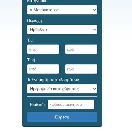
Κατηγορία
Περιοχή
Τ.μ.
Τιμή
Ταξινόμηση αποτελεσμάτων
Κωδικός
Εύρεση